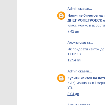
Admin
сказав...
Наличие билетов на 
ДНЕПРОПЕТРОВСК
н
класс можно в ассортим
7:42 дп
Анонім сказав...
Як придбати квиток до 
17.02.13
12:54 пп
Admin
сказав...
Купити квиток на пот
Київ) можна як в інтерне
УЗ.
8:04 дп
Анонім сказав...