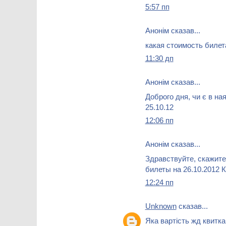
5:57 пп
Анонім сказав...
какая стоимость билет
11:30 дп
Анонім сказав...
Доброго дня, чи є в ная
25.10.12
12:06 пп
Анонім сказав...
Здравствуйте, скажите
билеты на 26.10.2012 
12:24 пп
Unknown
сказав...
Яка вартість жд квитка