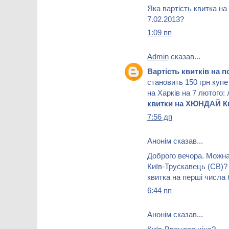
Яка вартість квитка на 
7.02.2013?
1:09 пп
Admin
сказав...
Вартість квитків на 
становить 150 грн купе
на Харків на 7 лютого:
квитки на ХЮНДАЙ Ки
7:56 дп
Анонім сказав...
Доброго вечора. Можна 
Київ-Трускавець (СВ)
квитка на перші числа
6:44 пп
Анонім сказав...