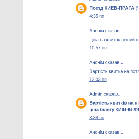
Поезд КИЕВ-ПРАГА
(Ч
4:35 пп
Анонім сказав...
Ціна на квиток нічний п
10:57 пп
Анонім сказав...
Вартість квитка на пот
12:03 пп
Admin
сказав...
Вартість квитків на 
ціна білету КИЇВ-ІВ
3:38 пп
Анонім сказав...