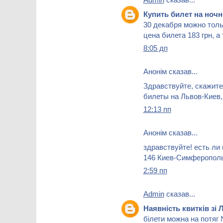
Купить билет на но
30 декабря можно толь
цена билета 183 грн, а
8:05 дп
Анонім сказав...
Здравствуйте, скажите
билеты на Львов-Киев, 
12:13 пп
Анонім сказав...
здравствуйте! есть ли
146 Киев-Симферополь
2:59 пп
Admin
сказав...
Наявність квитків зі 
білети можна на потяг 