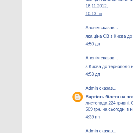
16.11.2012,
10:13 пп
Анонім сказав...
яка ціна СВ з Києва до
4:50 дп
Анонім сказав...
з Києва до тернополя н
4:53 дп
Admin
сказав...
Вартість білета на п
листопада 224 гривні.
509 грн, на сьогодні в 
4:39 пп
Admin
сказав...