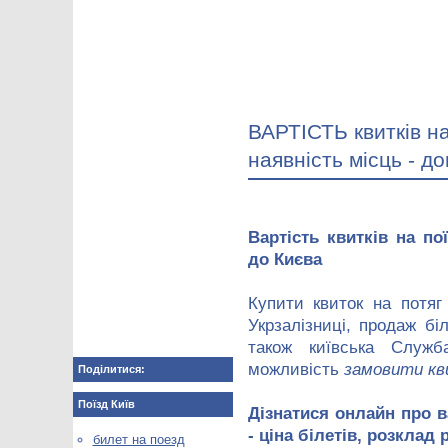
ВАРТІСТЬ квитків на
наявність місць - до
Вартість квитків на по
до Києва
Купити квиток на потяг
Укрзалізниці, продаж бі
також київська Служб
можливість
замовити кв
Поділитися:
Поїзд Київ
Дізнатися онлайн про ва
- ціна білетів, розклад 
билет на поезд