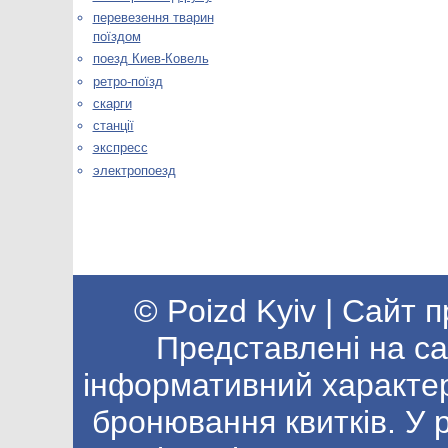
перевезення тварин
поїздом
поезд Киев-Ковель
ретро-поїзд
скарги
станції
экспресс
электропоезд
© Poizd Kyiv | Сайт 
Представлені на са
інформативний характер
бронювання квитків. У р