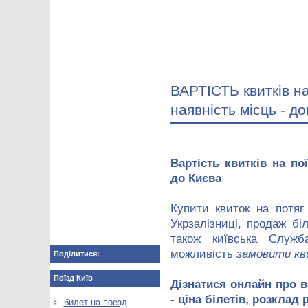
ВАРТІСТЬ квитків на
наявність місць - до
Вартість квитків на по
до Києва
Купити квиток на потяг
Укрзалізниці, продаж бі
також київська Служб
можливість
замовити кв
Поділитися:
Поїзд Київ
Дізнатися онлайн про ва
- ціна білетів, розклад 
билет на поезд