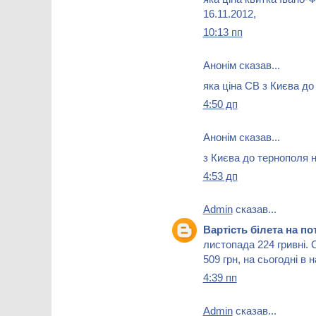
16.11.2012,
10:13 пп
Анонім сказав...
яка ціна СВ з Києва до
4:50 дп
Анонім сказав...
з Києва до тернополя н
4:53 дп
Admin
сказав...
Вартість білета на п
листопада 224 гривні.
509 грн, на сьогодні в 
4:39 пп
Admin
сказав...