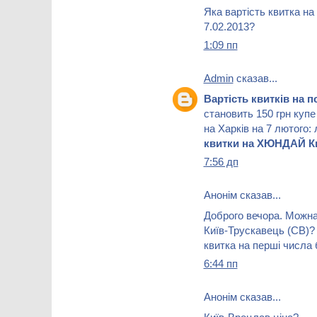
Яка вартість квитка на 
7.02.2013?
1:09 пп
Admin
сказав...
Вартість квитків на 
становить 150 грн купе
на Харків на 7 лютого:
квитки на ХЮНДАЙ Ки
7:56 дп
Анонім сказав...
Доброго вечора. Можна 
Київ-Трускавець (СВ)
квитка на перші числа
6:44 пп
Анонім сказав...