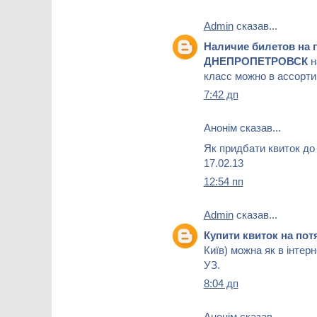
Admin
сказав...
Наличие билетов на 
ДНЕПРОПЕТРОВСК
н
класс можно в ассортим
7:42 дп
Анонім сказав...
Як придбати квиток до 
17.02.13
12:54 пп
Admin
сказав...
Купити квиток на пот
Київ) можна як в інтерне
УЗ.
8:04 дп
Анонім сказав...