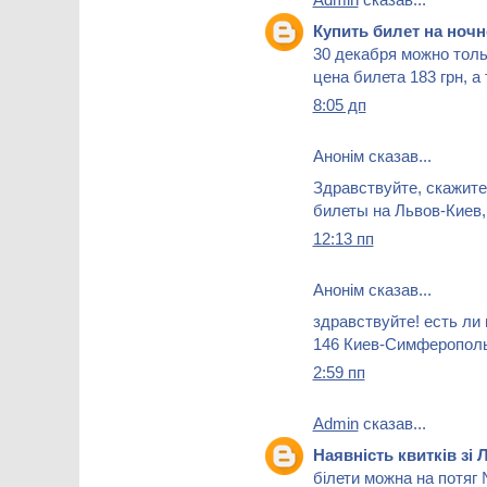
Купить билет на но
30 декабря можно толь
цена билета 183 грн, а
8:05 дп
Анонім сказав...
Здравствуйте, скажите
билеты на Львов-Киев, 
12:13 пп
Анонім сказав...
здравствуйте! есть ли
146 Киев-Симферополь
2:59 пп
Admin
сказав...
Наявність квитків зі 
білети можна на потяг 