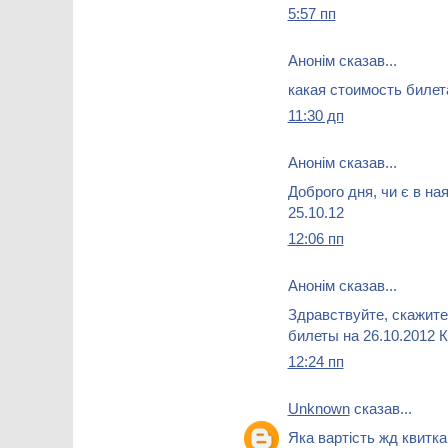
5:57 пп
Анонім сказав...
какая стоимость билет
11:30 дп
Анонім сказав...
Доброго дня, чи є в ная
25.10.12
12:06 пп
Анонім сказав...
Здравствуйте, скажите
билеты на 26.10.2012 
12:24 пп
Unknown
сказав...
Яка вартість жд квитка