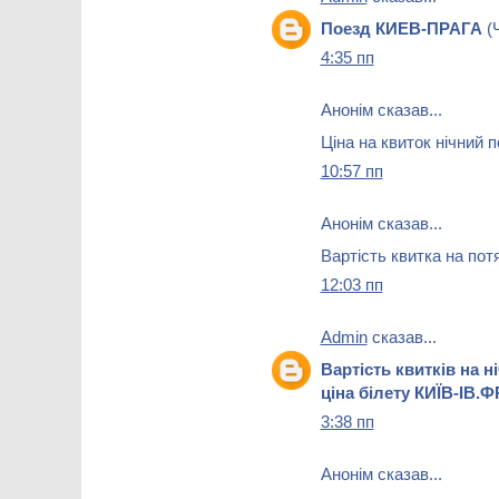
Поезд КИЕВ-ПРАГА
(Ч
4:35 пп
Анонім сказав...
Ціна на квиток нічний п
10:57 пп
Анонім сказав...
Вартість квитка на пот
12:03 пп
Admin
сказав...
Вартість квитків на 
ціна білету КИЇВ-ІВ
3:38 пп
Анонім сказав...