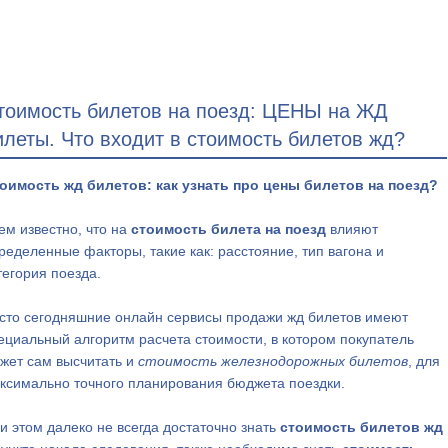
тоимость билетов на поезд: ЦЕНЫ на ЖД
илеты. Что входит в стоимость билетов жд?
оимость жд билетов: как узнать про цены билетов на поезд?
ем известно, что на
стоимость билета на поезд
влияют
ределенные факторы, такие как: расстояние, тип вагона и
тегория поезда.
сто сегодняшние онлайн сервисы продажи жд билетов имеют
ециальный алгоритм расчета стоимости, в котором покупатель
жет сам высчитать и
стоимость железнодорожных билетов
, для
ксимально точного планирования бюджета поездки.
и этом далеко не всегда достаточно знать
стоимость билетов жд