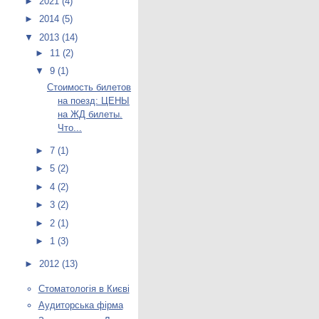
►
2021
(4)
►
2014
(5)
▼
2013
(14)
►
11
(2)
▼
9
(1)
Стоимость билетов
на поезд: ЦЕНЫ
на ЖД билеты.
Что...
►
7
(1)
►
5
(2)
►
4
(2)
►
3
(2)
►
2
(1)
►
1
(3)
►
2012
(13)
Стоматологія в Києві
Аудиторська фірма