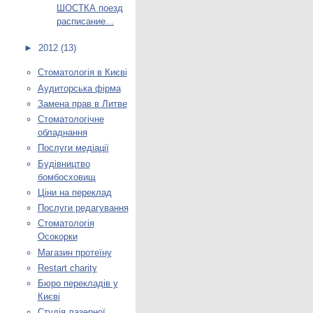
ШОСТКА поезд
расписание...
►
2012
(13)
Стоматологія в Києві
Аудиторська фірма
Замена прав в Литве
Стоматологічне
обладнання
Послуги медіації
Будівництво
бомбосховищ
Ціни на переклад
Послуги редагування
Стоматологія
Осокорки
Магазин протеїну
Restart charity
Бюро перекладів у
Києві
Студія лазерної